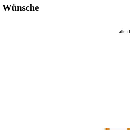
Wünsche
allen