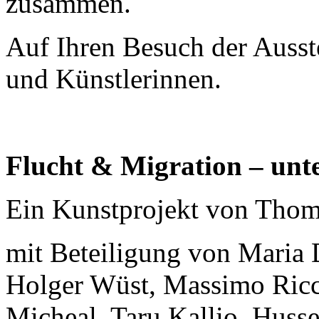
zusammen.
Auf Ihren Besuch der Ausste
und Künstlerinnen.
Flucht & Migration – unte
Ein Kunstprojekt von Thom
mit Beteiligung von Maria
Holger Wüst, Massimo Ric
Micheal, Taru Kallio, Husse