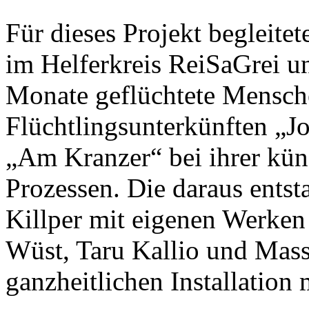
Für dieses Projekt begleit
im Helferkreis ReiSaGrei u
Monate geflüchtete Mensch
Flüchtlingsunterkünften „J
„Am Kranzer“ bei ihrer küns
Prozessen. Die daraus ents
Killper mit eigenen Werken
Wüst, Taru Kallio und Mass
ganzheitlichen Installation