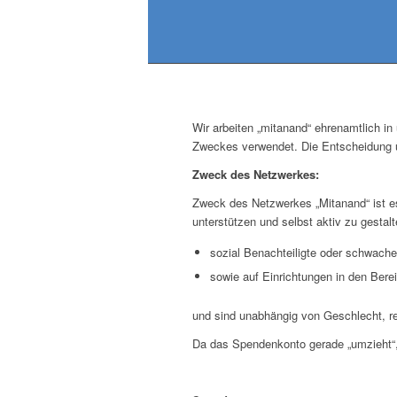
Wir arbeiten „mitanand“ ehrenamtlich i
Zweckes verwendet. Die Entscheidung ü
Zweck des Netzwerkes:
Zweck des Netzwerkes „Mitanand“ ist e
unterstützen und selbst aktiv zu gestal
sozial Benachteiligte oder schwac
sowie auf Einrichtungen in den Bere
und sind unabhängig von Geschlecht, rel
Da das Spendenkonto gerade „umzieht“, 