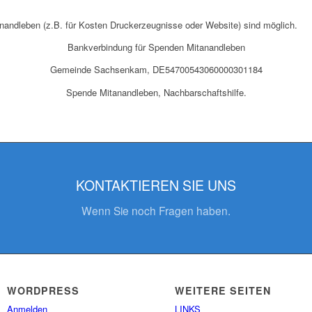
nandleben (z.B. für Kosten Druckerzeugnisse oder Website) sind möglich.
Bankverbindung für Spenden Mitanandleben
Gemeinde Sachsenkam, DE54700543060000301184
Spende Mitanandleben, Nachbarschaftshilfe.
KONTAKTIEREN SIE UNS
Wenn Sie noch Fragen haben.
WORDPRESS
WEITERE SEITEN
Anmelden
LINKS