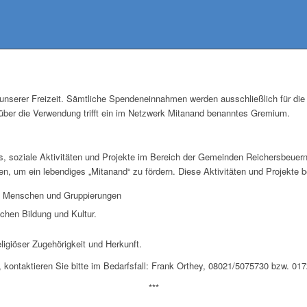
n unserer Freizeit. Sämtliche Spendeneinnahmen werden ausschließlich für di
ber die Verwendung trifft ein im Netzwerk Mitanand benanntes Gremium.
s, soziale Aktivitäten und Projekte im Bereich der Gemeinden Reichersbeuer
ten, um ein lebendiges „Mitanand“ zu fördern. Diese Aktivitäten und Projekte 
he Menschen und Gruppierungen
ichen Bildung und Kultur.
igiöser Zugehörigkeit und Herkunft.
kontaktieren Sie bitte im Bedarfsfall: Frank Orthey, 08021/5075730 bzw. 01
***