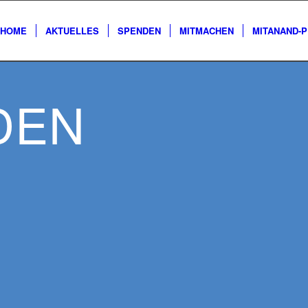
HOME
AKTUELLES
SPENDEN
MITMACHEN
MITANAND-
DEN