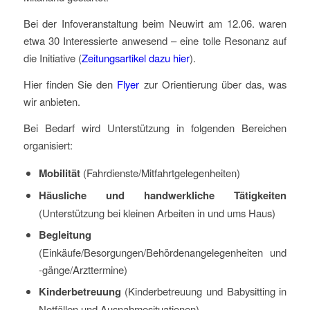
Bei der Infoveranstaltung beim Neuwirt am 12.06. waren
etwa 30 Interessierte anwesend – eine tolle Resonanz auf
die Initiative (
Zeitungsartikel dazu hier
).
Hier finden Sie den
Flyer
zur Orientierung über das, was
wir anbieten.
Bei Bedarf wird Unterstützung in folgenden Bereichen
organisiert:
Mobilität
(Fahrdienste/Mitfahrtgelegenheiten)
Häusliche und handwerkliche Tätigkeiten
(Unterstützung bei kleinen Arbeiten in und ums Haus)
Begleitung
(Einkäufe/Besorgungen/Behördenangelegenheiten und
-gänge/Arzttermine)
Kinderbetreuung
(Kinderbetreuung und Babysitting in
Notfällen und Ausnahmesituationen)