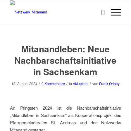
Mitanandleben: Neue
Nachbarschaftsinitiative
in Sachsenkam
/
/
/
18. August 2024
0 Kommentare
in
Aktuelles
von
Frank Orthey
An Pfingsten 2024 ist die Nachbarschaftsinitiative
„Mitandleben in Sachsenkam“ als Kooperationsprojekt des
Pfarrgemeinderates St. Andreas und des Netzwerks
Mitanand gestartet.