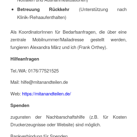
Betreuung Rückkehr
(Unterstützung nach
Klinik-/Rehaaufenthalten)
Als KoordinatorInnen für Bedarfsanfragen, die über eine
zentrale Mobilnummer/Mailadresse gestellt werden,
fungieren Alexandra März und ich (Frank Orthey).
Hilfeanfragen
Tel./WA: 0176/77521525
Mail: hilfe@mitanandteilen.de
Web:
https://mitanandteilen.de/
Spenden
zugunsten der Nachbarschaftshilfe (z.B. für Kosten
Druckerzeugnisse oder Website) sind möglich.
Bankverbindung für Spenden