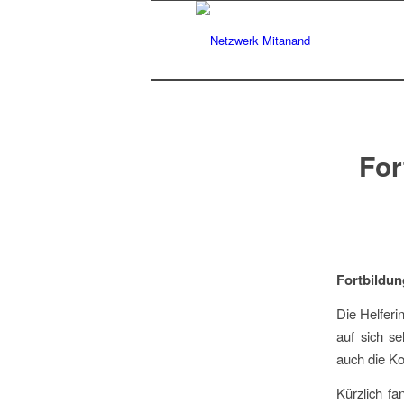
For
Fortbildu
Die Helferi
auf sich se
auch die Ko
Kürzlich f