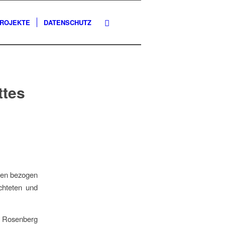
PROJEKTE
DATENSCHUTZ
ttes
nzen bezogen
üchteten und
. Rosenberg